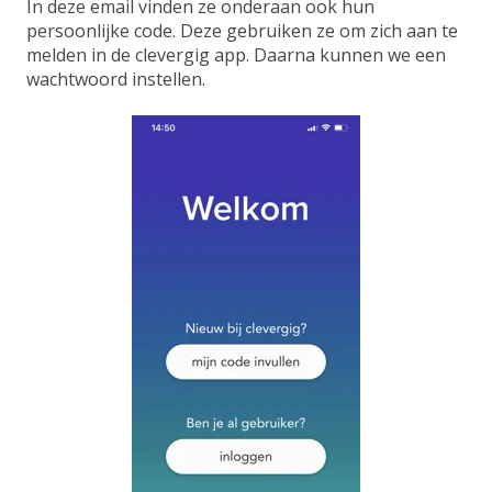
In deze email vinden ze onderaan ook hun
persoonlijke code. Deze gebruiken ze om zich aan te
melden in de clevergig app. Daarna kunnen we een
wachtwoord instellen.