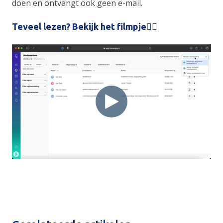
doen en ontvangt ook geen e-mail.
Teveel lezen? Bekijk het filmpje👇🏻