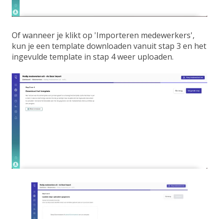
Of wanneer je klikt op 'Importeren medewerkers',
kun je een template downloaden vanuit stap 3 en het
ingevulde template in stap 4 weer uploaden.