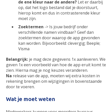
de ene kleur naar de andere?
Let er daarbij
op, dat het logo bestand dat je doorstuurt,
hierop komt en dus in contrasterende kleur
moet zijn.
Zoektermen
-> Is jouw bedrijf onder
verschillende namen vindbaar? Geef dan
zoektermen door waarop de app gevonden
kan worden. Bijvoorbeeld: clevergig; Beeple;
Visma
Belangrijk:
je mag deze gegevens 1x aanleveren. We
geven 1x een voorbeeld van hoe de app eruit komt te
zien. Hierna mag je nog keuzes veranderen.
Na
release van de app, moeten wij extra kosten in
rekening brengen om wijzigingen in bovenstaande
door te voeren.
Wat je moet weten
Medewerkers kunnen voor meerdere bureaus